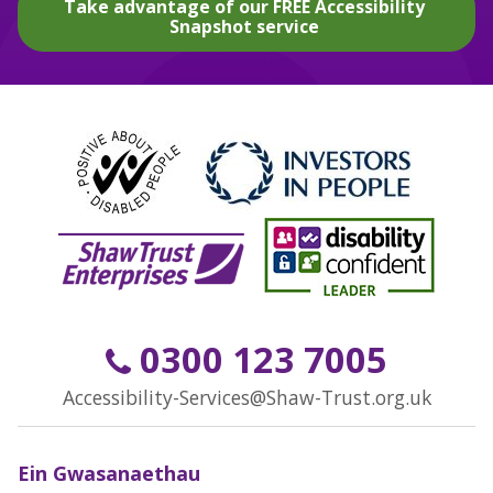
Take advantage of our FREE Accessibility
Snapshot service
0300 123 7005
Accessibility-Services@Shaw-Trust.org.uk
Ein Gwasanaethau