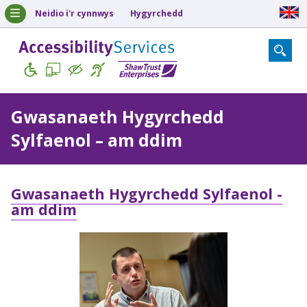
Neidio i'r cynnwys
Hygyrchedd
Gwasanaeth Hygyrchedd
Sylfaenol – am ddim
Gwasanaeth Hygyrchedd Sylfaenol -
am ddim