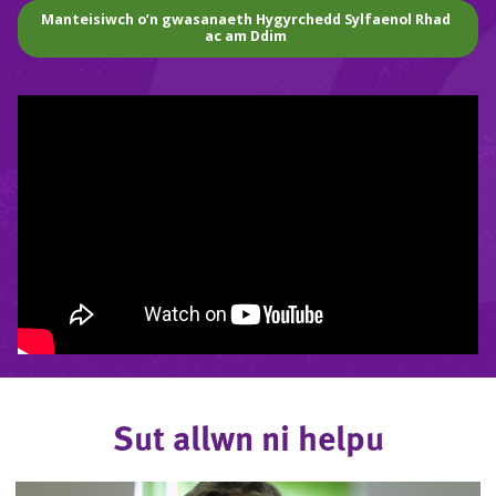
Manteisiwch o’n gwasanaeth Hygyrchedd Sylfaenol Rhad
ac am Ddim
Sut allwn ni helpu