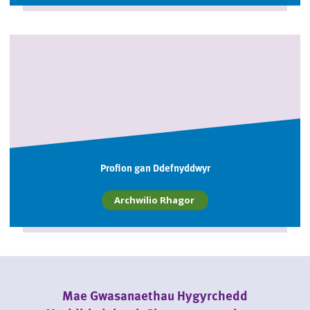
Profion gan Ddefnyddwyr
Archwilio Rhagor
Mae Gwasanaethau Hygyrchedd