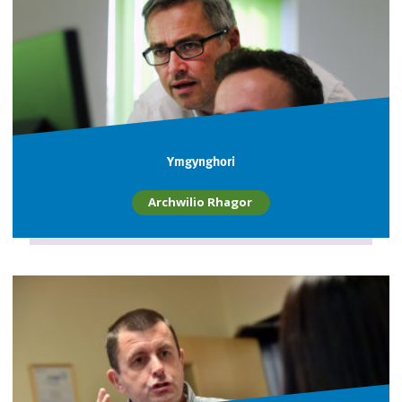
Ymgynghori
Archwilio Rhagor