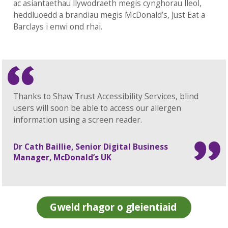
ac asiantaethau llywodraeth megis cynghorau lleol,
heddluoedd a brandiau megis McDonald’s, Just Eat a
Barclays i enwi ond rhai.
Thanks to Shaw Trust Accessibility Services, blind
users will soon be able to access our allergen
information using a screen reader.
Dr Cath Baillie, Senior Digital Business
Manager, McDonald’s UK
Gweld rhagor o gleientiaid