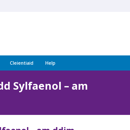
Cleientiaid
Help
d Sylfaenol – am