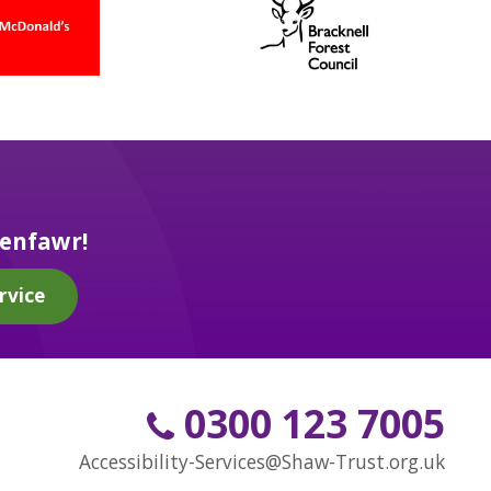
enfawr!
rvice
0300 123 7005
Accessibility-Services@Shaw-Trust.org.uk