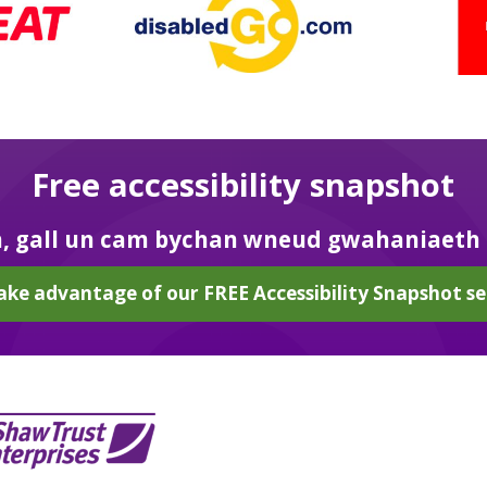
Free accessibility snapshot
h, gall un cam bychan wneud gwahaniaeth 
ake advantage of our FREE Accessibility Snapshot se