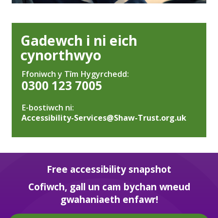
Gadewch i ni eich
cynorthwyo
Ffoniwch y Tîm Hygyrchedd:
0300 123 7005
E-bostiwch ni:
Accessibility-Services@Shaw-Trust.org.uk
Free accessibility snapshot
Cofiwch, gall un cam bychan wneud
gwahaniaeth enfawr!