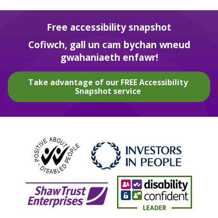
Free accessibility snapshot
Cofiwch, gall un cam bychan wneud
gwahaniaeth enfawr!
Take advantage of our FREE Accessibility
Snapshot service