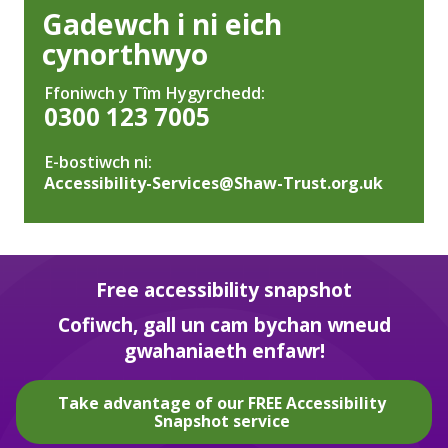
Gadewch i ni eich
cynorthwyo
Ffoniwch y Tîm Hygyrchedd:
0300 123 7005
E-bostiwch ni:
Accessibility-Services@Shaw-Trust.org.uk
Free accessibility snapshot
Cofiwch, gall un cam bychan wneud
gwahaniaeth enfawr!
Take advantage of our FREE Accessibility
Snapshot service