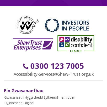
0300 123 7005
Accessibility-Services@Shaw-Trust.org.uk
Ein Gwasanaethau
Gwasanaeth Hygyrchedd Sylfaenol – am ddim
Hygyrchedd Digidol